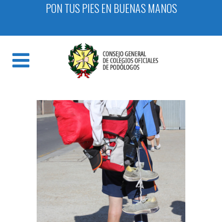
PON TUS PIES EN BUENAS MANOS