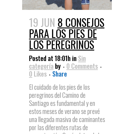
19 JUN
8 CONSEJOS
PARA LOS PIES DE
LOS PEREGRINOS
Posted at 18:01h
in
Sin
categoría
by
0 Comments
0
Likes
Share
El cuidado de los pies de los
peregrinos del Camino de
Santiago es fundamental y en
estos meses de verano se prevé
una llegada masiva de caminantes
por las diferentes rutas de