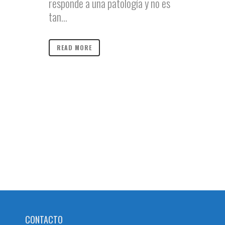
responde a una patología y no es
tan...
READ MORE
CONTACTO