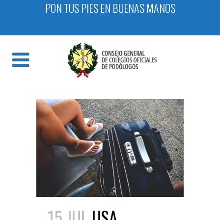
PON TUS PIES EN BUENAS MANOS
15 JUL
USA