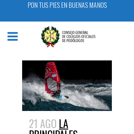
PON TUS PIES EN BUENAS MANOS
21 AGO
LA