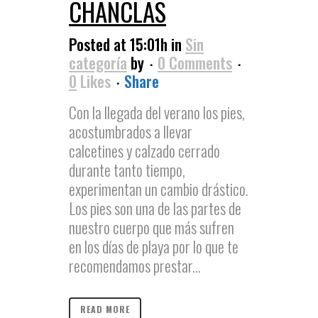
CHANCLAS
Posted at 15:01h
in
Sin
categoría
by
0 Comments
0
Likes
Share
Con la llegada del verano los pies,
acostumbrados a llevar
calcetines y calzado cerrado
durante tanto tiempo,
experimentan un cambio drástico.
Los pies son una de las partes de
nuestro cuerpo que más sufren
en los días de playa por lo que te
recomendamos prestar...
READ MORE