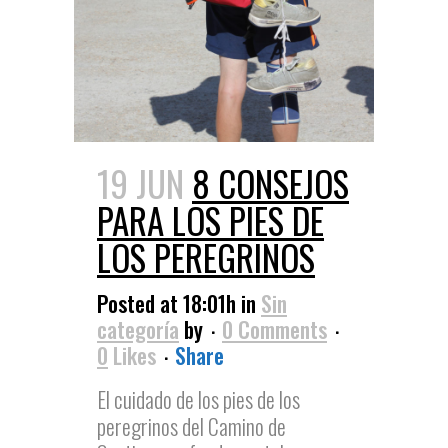
19 JUN
8 CONSEJOS
PARA LOS PIES DE
LOS PEREGRINOS
Posted at 18:01h
in
Sin
categoría
by
0 Comments
0
Likes
Share
El cuidado de los pies de los
peregrinos del Camino de