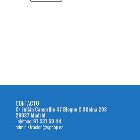
CONTACTO
C/ Julián Camarillo 47 Bloque C Oficina 203
28037 Madrid
Teléfono:
91 531 50 44
administracion@cgcop.es