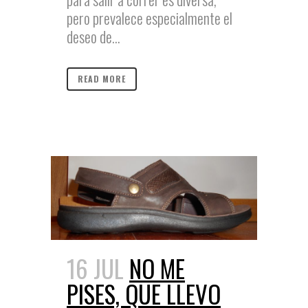
pero prevalece especialmente el
deseo de...
READ MORE
16 JUL
NO ME
PISES, QUE LLEVO