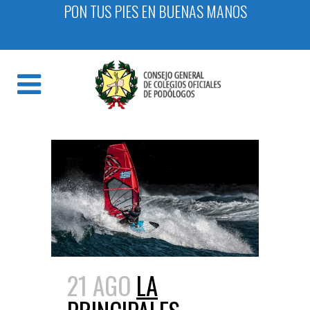
PON TUS PIES EN BUENAS MANOS
21 AGO
LA