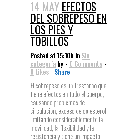
14 MAY
EFECTOS
DEL SOBREPESO EN
LOS PIES Y
TOBILLOS
Posted at 15:10h
in
Sin
categoría
by
0 Comments
0
Likes
Share
El sobrepeso es un trastorno que
tiene efectos en todo el cuerpo,
causando problemas de
circulación, exceso de colesterol,
limitando considerablemente la
movilidad, la flexibilidad y la
resistencia y tiene un impacto