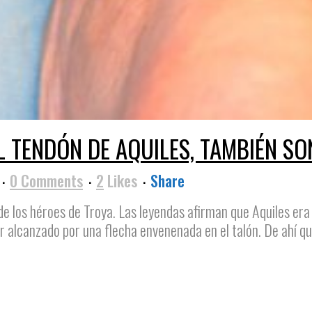
EL TENDÓN DE AQUILES, TAMBIÉN 
0 Comments
2
Likes
Share
de los héroes de Troya. Las leyendas afirman que Aquiles era
er alcanzado por una flecha envenenada en el talón. De ahí que