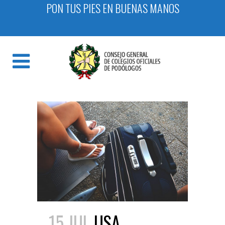
PON TUS PIES EN BUENAS MANOS
15 JUL
USA