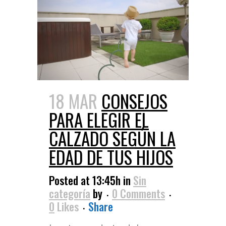
18 MAR
CONSEJOS
PARA ELEGIR EL
CALZADO SEGÚN LA
EDAD DE TUS HIJOS
Posted at 13:45h
in
Sin
categoría
by
0 Comments
0
Likes
Share