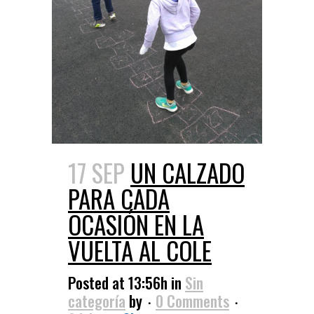
17 SEP
UN CALZADO
PARA CADA
OCASIÓN EN LA
VUELTA AL COLE
Posted at 13:56h
in
Sin
categoría
by
0 Comments