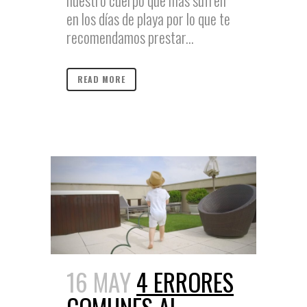
nuestro cuerpo que más sufren
en los días de playa por lo que te
recomendamos prestar...
READ MORE
16 MAY
4 ERRORES