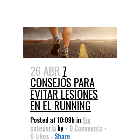
26 ABR
7
CONSEJOS PARA
EVITAR LESIONES
EN EL RUNNING
Posted at 10:09h
in
Sin
categoría
by
0 Comments
0
Likes
Share