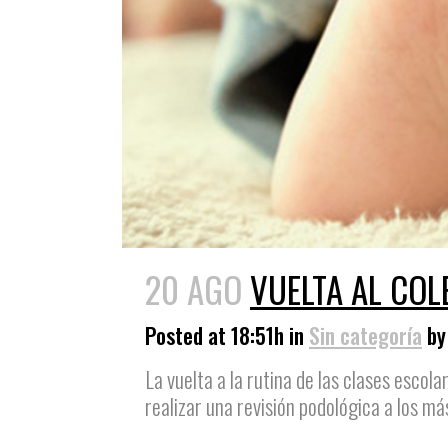
20 AGO
VUELTA AL COL
Posted at 18:51h
in
Sin categoría
b
La vuelta a la rutina de las clases esco
realizar una revisión podológica a los má