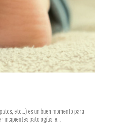
 zapatos, etc…) es un buen momento para
 incipientes patologías, e...