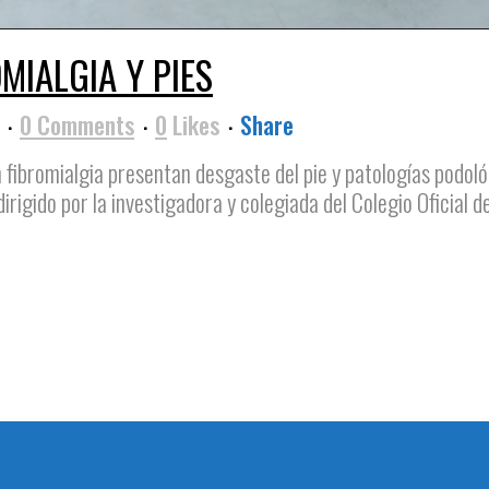
MIALGIA Y PIES
y
0 Comments
0
Likes
Share
 fibromialgia presentan desgaste del pie y patologías podol
dirigido por la investigadora y colegiada del Colegio Oficia