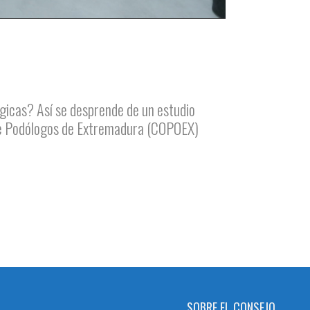
ógicas? Así se desprende de un estudio
l de Podólogos de Extremadura (COPOEX)
SOBRE EL CONSEJO