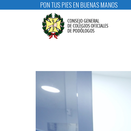
PON TUS PIES EN BUENAS MANOS