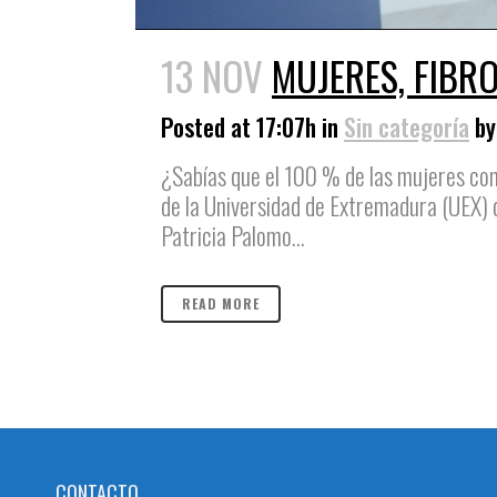
13 NOV
MUJERES, FIBRO
Posted at 17:07h
in
Sin categoría
b
¿Sabías que el 100 % de las mujeres con
de la Universidad de Extremadura (UEX) 
Patricia Palomo...
READ MORE
CONTACTO