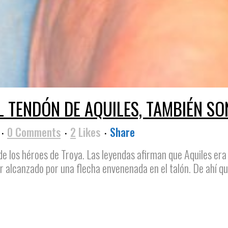
EL TENDÓN DE AQUILES, TAMBIÉN 
0 Comments
2
Likes
Share
de los héroes de Troya. Las leyendas afirman que Aquiles era
er alcanzado por una flecha envenenada en el talón. De ahí que