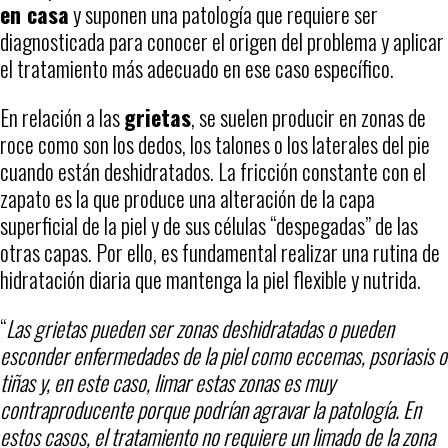
en casa
y suponen una patología que requiere ser
diagnosticada para conocer el origen del problema y aplicar
el tratamiento más adecuado en ese caso específico.
En relación a las
grietas
, se suelen producir en zonas de
roce como son los dedos, los talones o los laterales del pie
cuando están deshidratados. La fricción constante con el
zapato es la que produce una alteración de la capa
superficial de la piel y de sus células “despegadas” de las
otras capas. Por ello, es fundamental realizar una rutina de
hidratación diaria que mantenga la piel flexible y nutrida.
“
Las grietas pueden ser zonas deshidratadas o pueden
esconder enfermedades de la piel como eccemas, psoriasis o
tiñas y, en este caso, limar estas zonas es muy
contraproducente porque podrían agravar la patología. En
estos casos, el tratamiento no requiere un limado de la zona