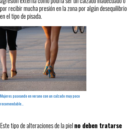
agresión externa como podría ser un calzado inadecuado o
por recibir mucha presión en la zona por algún desequilibrio
en el tipo de pisada.
Mujeres paseando en verano con un calzado muy poco
recomendable…
Este tipo de alteraciones de la piel
no deben tratarse