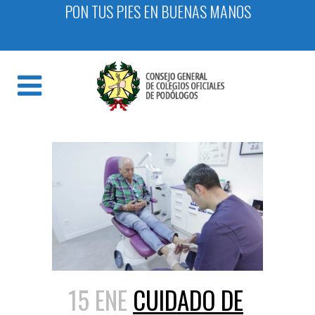
PON TUS PIES EN BUENAS MANOS
15 ENE
CUIDADO DE