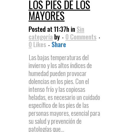
LOS PIES DE LOS
MAYORES
Posted at 11:37h
in
Sin
categoría
by
0 Comments
0
Likes
Share
Las bajas temperaturas del
invierno y los altos índices de
humedad pueden provocar
dolencias en los pies. Con el
intenso frío y las copiosas
heladas, es necesario un cuidado
específico de los pies de las
personas mayores, esencial para
su salud y prevención de
patologías que...