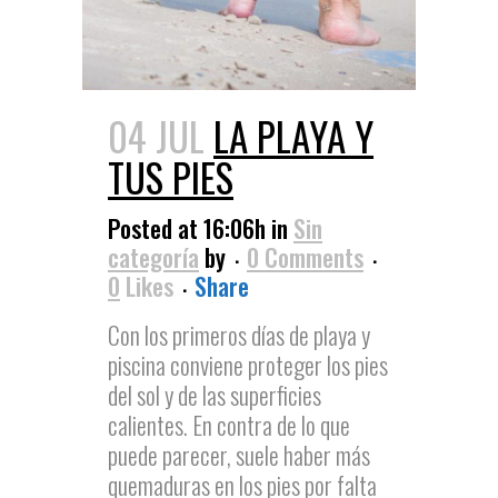
04 JUL
LA PLAYA Y
TUS PIES
Posted at 16:06h
in
Sin
categoría
by
0 Comments
0
Likes
Share
Con los primeros días de playa y
piscina conviene proteger los pies
del sol y de las superficies
calientes. En contra de lo que
puede parecer, suele haber más
quemaduras en los pies por falta