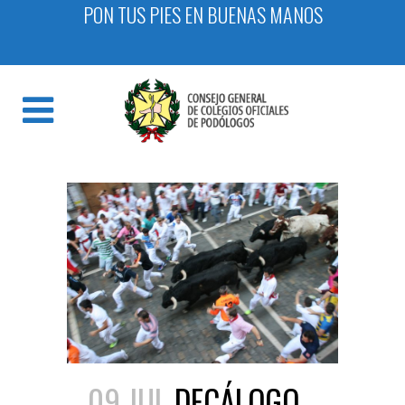
PON TUS PIES EN BUENAS MANOS
09 JUL
DECÁLOGO