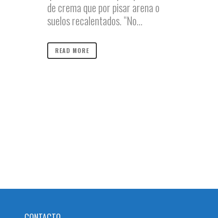
de crema que por pisar arena o
suelos recalentados. “No...
READ MORE
CONTACTO