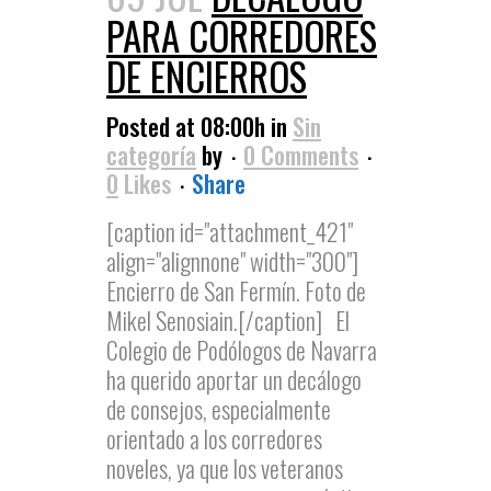
PARA CORREDORES
DE ENCIERROS
Posted at 08:00h
in
Sin
categoría
by
0 Comments
0
Likes
Share
[caption id="attachment_421"
align="alignnone" width="300"]
Encierro de San Fermín. Foto de
Mikel Senosiain.[/caption] El
Colegio de Podólogos de Navarra
ha querido aportar un decálogo
de consejos, especialmente
orientado a los corredores
noveles, ya que los veteranos