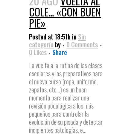
20 AGO
VUELTA AL
COLE… «CON BUEN
PIE»
Posted at 18:51h
in
Sin
categoría
by
0 Comments
0
Likes
Share
La vuelta a la rutina de las clases
escolares y los preparativos para
el nuevo curso (ropa, uniforme,
zapatos, etc…) es un buen
momento para realizar una
revisión podológica a los más
pequeños para controlar la
evolución de su pisada y detectar
incipientes patologías, e...