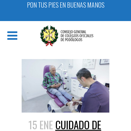
PON TUS PIES EN BUENAS MANOS
15 ENE
CUIDADO DE