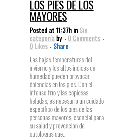
LOS PIES DE LOS
MAYORES
Posted at 11:37h
in
Sin
categoría
by
0 Comments
0
Likes
Share
Las bajas temperaturas del
invierno y los altos índices de
humedad pueden provocar
dolencias en los pies. Con el
intenso frío y las copiosas
heladas, es necesario un cuidado
específico de los pies de las
personas mayores, esencial para
su salud y prevención de
patologías que...