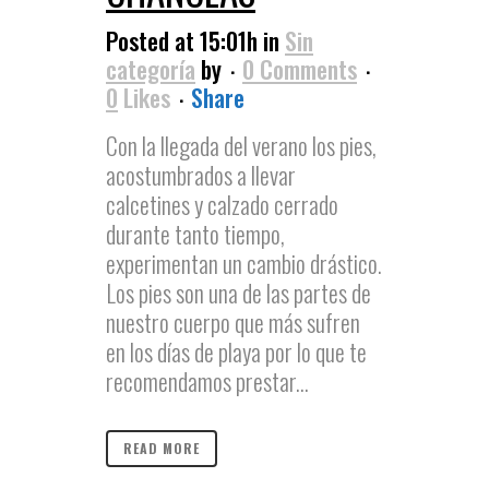
Posted at 15:01h
in
Sin
categoría
by
0 Comments
0
Likes
Share
Con la llegada del verano los pies,
acostumbrados a llevar
calcetines y calzado cerrado
durante tanto tiempo,
experimentan un cambio drástico.
Los pies son una de las partes de
nuestro cuerpo que más sufren
en los días de playa por lo que te
recomendamos prestar...
READ MORE