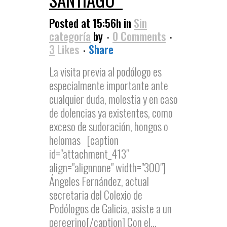
Posted at 15:56h
in
Sin
categoría
by
0 Comments
3
Likes
Share
La visita previa al podólogo es
especialmente importante ante
cualquier duda, molestia y en caso
de dolencias ya existentes, como
exceso de sudoración, hongos o
helomas [caption
id="attachment_413"
align="alignnone" width="300"]
Ángeles Fernández, actual
secretaria del Colexio de
Podólogos de Galicia, asiste a un
peregrino[/caption] Con el...