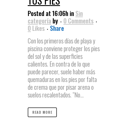
TUS PIES
Posted at 16:06h
in
Sin
categoría
by
0 Comments
0
Likes
Share
Con los primeros días de playa y
piscina conviene proteger los pies
del sol y de las superficies
calientes. En contra de lo que
puede parecer, suele haber más
quemaduras en los pies por falta
de crema que por pisar arena o
suelos recalentados. “No...
READ MORE